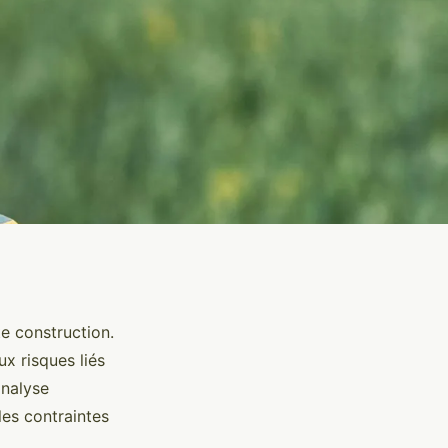
e construction.
ux risques liés
analyse
les contraintes