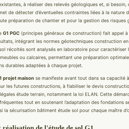
istantes, à réaliser des relevés géologiques et, si besoin
met de détecter d’éventuelles contraintes liées à la nature d
oute préparation de chantier et pour la gestion des risques
se
G1 PGC
(principes généraux de construction) fait appel à
ultats, intégrant les normes géotechniques construction en
sol récoltés sont analysés en laboratoire pour caractériser 
s meubles ou calcaires, permettant une préparation optimale
s durables adaptées à chaque projet.
1 projet maison
se manifeste avant tout dans sa capacité à
ur les futures constructions, à fiabiliser le devis construct
 légales étude terrain, notamment la loi ELAN. Cette démarc
 fréquentes tout en soutenant l’adaptation des fondations se
si la sécurisation bâtiment étude sol pour chaque maître d’
 réalisation de l'étude de sol G1