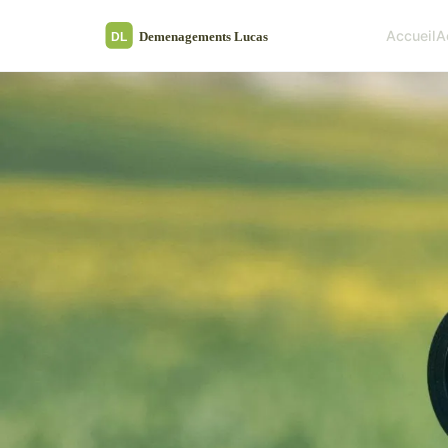
Accueil
A