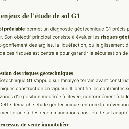
 enjeux de l'étude de sol G1
l préalable
permet un diagnostic géotechnique G1 précis 
r. Son objectif principal consiste à évaluer les
risques géo
-gonflement des argiles, la liquéfaction, ou le glissement d
e ces risques est centrale pour garantir la sécurisation de
estion des risques géotechniques
otechnique G1 s’appuie sur l’analyse terrain avant construct
ques construction en vigueur. Il identifie les contraintes s
s zones d’exposition modérée à élevée, conformément à la
l
 Cette démarche étude géotechnique renforce la prévention
iment grâce à des recommandations post étude sol adapté
processus de vente immobilière