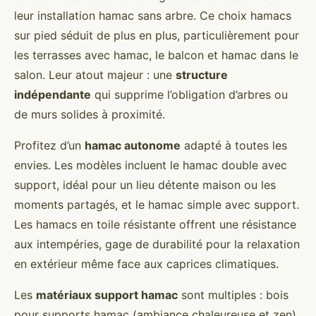
leur installation hamac sans arbre. Ce choix hamacs
sur pied séduit de plus en plus, particulièrement pour
les terrasses avec hamac, le balcon et hamac dans le
salon. Leur atout majeur : une
structure
indépendante
qui supprime l’obligation d’arbres ou
de murs solides à proximité.
Profitez d’un
hamac autonome
adapté à toutes les
envies. Les modèles incluent le hamac double avec
support, idéal pour un lieu détente maison ou les
moments partagés, et le hamac simple avec support.
Les hamacs en toile résistante offrent une résistance
aux intempéries, gage de durabilité pour la relaxation
en extérieur même face aux caprices climatiques.
Les
matériaux support hamac
sont multiples : bois
pour supports hamac (ambiance chaleureuse et zen),