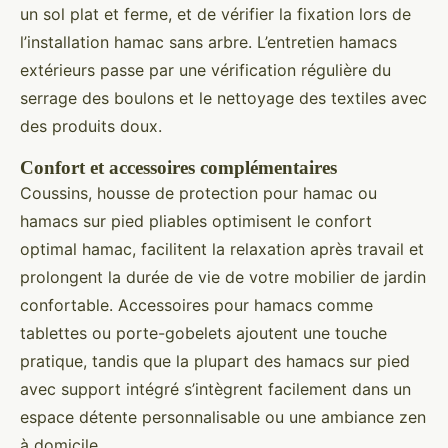
un sol plat et ferme, et de vérifier la fixation lors de
l’installation hamac sans arbre. L’entretien hamacs
extérieurs passe par une vérification régulière du
serrage des boulons et le nettoyage des textiles avec
des produits doux.
Confort et accessoires complémentaires
Coussins, housse de protection pour hamac ou
hamacs sur pied pliables optimisent le confort
optimal hamac, facilitent la relaxation après travail et
prolongent la durée de vie de votre mobilier de jardin
confortable. Accessoires pour hamacs comme
tablettes ou porte-gobelets ajoutent une touche
pratique, tandis que la plupart des hamacs sur pied
avec support intégré s’intègrent facilement dans un
espace détente personnalisable ou une ambiance zen
à domicile.