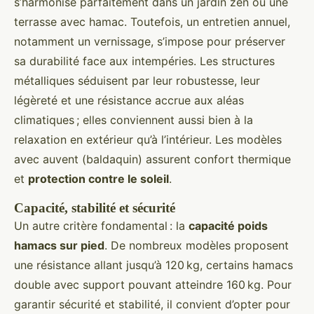
s’harmonise parfaitement dans un jardin zen ou une
terrasse avec hamac. Toutefois, un entretien annuel,
notamment un vernissage, s’impose pour préserver
sa durabilité face aux intempéries. Les structures
métalliques séduisent par leur robustesse, leur
légèreté et une résistance accrue aux aléas
climatiques ; elles conviennent aussi bien à la
relaxation en extérieur qu’à l’intérieur. Les modèles
avec auvent (baldaquin) assurent confort thermique
et
protection contre le soleil
.
Capacité, stabilité et sécurité
Un autre critère fondamental : la
capacité poids
hamacs sur pied
. De nombreux modèles proposent
une résistance allant jusqu’à 120 kg, certains hamacs
double avec support pouvant atteindre 160 kg. Pour
garantir sécurité et stabilité, il convient d’opter pour