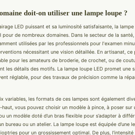
omaine doit-on utiliser une lampe loupe ?
irage LED puissant et sa luminosité satisfaisante, la lampe
el pour de nombreux domaines. Dans le secteur de la santé
mment utilisées par les professionnels pour l'examen minu
rventions nécessitant une vision détaillée. En artisanat, ce 
nable pour les amateurs de broderie, de crochet, ou de cout
ent les détails des motifs. La lampe loupe LED promet une 
nt réglable, pour des travaux de précision comme la répar
x variables, les formats de ces lampes sont également div
-haut, vous pouvez choisir un modèle à pince, à poser sur 
 ou un modèle doté d’un bras flexible pour s’adapter à diff
n bureau ou un atelier. La lampe loupe est équipée d’une len
ioptries pour un grossissement optimal. De plus, l’intensité 