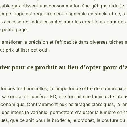
eable garantissent une consommation énergétique réduite. 
lampe loupe est régulièrement disponible en stock, et ce, à 
es accessoires indispensables pour les créatifs ou pour des
e petite page.
méliorer la précision et l’efficacité dans diverses tâches 
t prix utiliser cet outil.
ter pour ce produit au lieu d’opter pour d’
 loupes traditionnelles, la lampe loupe offre de nombreux 
 sa source de lumière LED, elle fournit une luminosité inten
économique. Contrairement aux éclairages classiques, la la
une intensité variable, permettant d'ajuster la lumière en 
ues, que ce soit pour la broderie, le crochet, la couture ou 