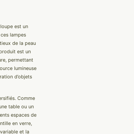
 loupe est un
, ces lampes
tieux de la peau
produit est un
ure, permettant
source lumineuse
ation d’objets
ersifiés. Comme
une table ou un
érents espaces de
tille en verre,
variable et la