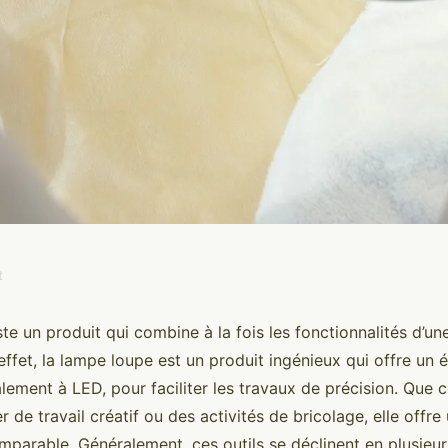
t
ampe loupe ?
ste un produit qui combine à la fois les fonctionnalités d’u
effet, la lampe loupe est un produit ingénieux qui offre un 
lement à LED, pour faciliter les travaux de précision. Que c
r de travail créatif ou des activités de bricolage, elle offre
mparable. Généralement, ces outils se déclinent en plusieur