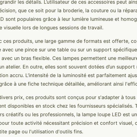
grandir les détails. L’utilisateur de ces accessoires peut ains
cision, que ce soit pour la broderie, la couture ou la répara
D sont populaires grâce à leur lumière lumineuse et homog
ue visuelle lors de longues sessions de travail.
vec ces produits, une large gamme de formats est offerte, 
e avec une pince sur une table ou sur un support spécifique,
 avec un bras flexible. Ces lampes permettent une meilleur
n atelier. En outre, elles sont souvent dotées d’un support
ation accru. L’intensité de la luminosité est parfaitement ajus
grâce à une fiche technique détaillée, améliorant ainsi l'effic
ivers prix, ces produits sont conçus pour s'adapter à tous
nt disponibles en stock chez les fournisseurs spécialisés. 
rs créatifs ou les professionnels, la lampe loupe LED est u
our toute activité nécessitant précision et confort visuel,
ite page ou l'utilisation d'outils fins.