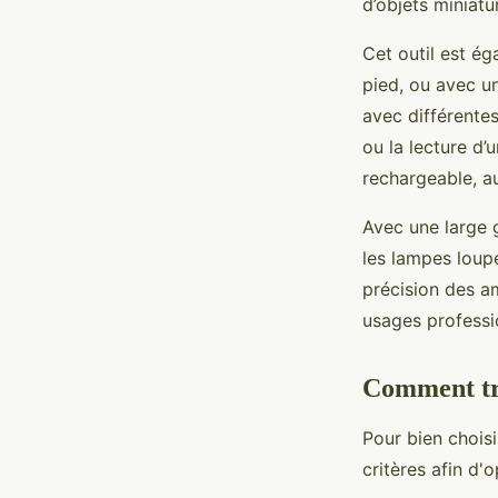
d’objets miniatu
Cet outil est ég
pied, ou avec un 
avec différentes
ou la lecture d’
rechargeable, a
Avec une large 
les lampes loupe
précision des am
usages professi
Comment tro
Pour bien chois
critères afin d'o