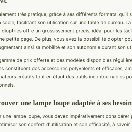
res.
alement très pratique, grâce à ses différents formats, qu’il s
socle, facilitant son utilisation sur une table de bureau. La 
 dioptries offre un grossissement précis, idéal pour les tâ
une petite page. De plus, vous avez la possibilité d’opter p
ugmentant ainsi sa mobilité et son autonomie durant son uti
gamme de prix offerte et des modèles disponibles régulièr
s constituent des accessoires polyvalents et efficaces, amé
ateurs créatifs tout en étant des outils incontournables po
onnels.
uver une lampe loupe adaptée à ses besoin
ir une lampe loupe, vous devez impérativement considérer 
ptimiser son confort d'utilisation et son efficacité, à savoir 