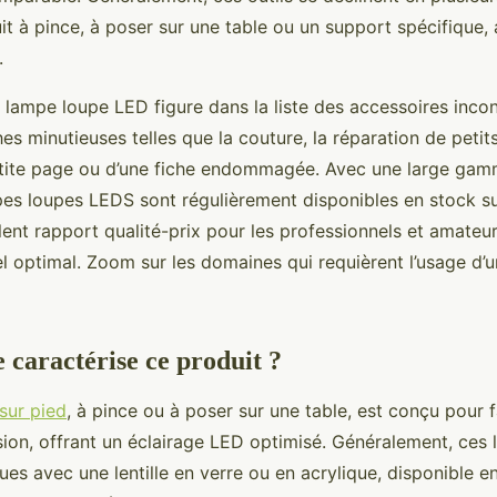
 à pince, à poser sur une table ou un support spécifique, a
d.
a lampe loupe LED figure dans la liste des accessoires inc
hes minutieuses telles que la couture, la réparation de petit
etite page ou d’une fiche endommagée. Avec une large gam
mpes loupes LEDS sont régulièrement disponibles en stock su
lent rapport qualité-prix pour les professionnels et amateu
el optimal. Zoom sur les domaines qui requièrent l’usage d’
caractérise ce produit ?
sur pied
, à pince ou à poser sur une table, est conçu pour fa
sion, offrant un éclairage LED optimisé. Généralement, ces
s avec une lentille en verre ou en acrylique, disponible en