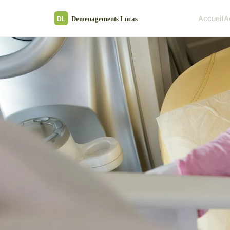
Accueil
A