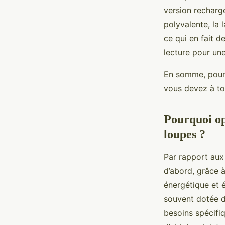
version recharg
polyvalente, la 
ce qui en fait d
lecture pour un
En somme, pour a
vous devez à tou
Pourquoi op
loupes ?
Par rapport aux
d’abord, grâce à
énergétique et 
souvent dotée d'
besoins spécifiq