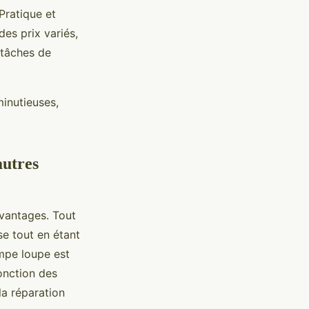
Pratique et
des prix variés,
 tâches de
minutieuses,
autres
avantages. Tout
se tout en étant
mpe loupe est
fonction des
la réparation