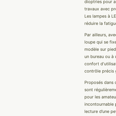
dioptries pour a
travaux avec pré
Les lampes à LE
réduire la fatig
Par ailleurs, a
loupe qui se fix
modèle sur pied
un bureau ou à u
confort d'utilis
contrôle précis 
Proposés dans d
sont régulièreme
pour les amateu
incontournable p
lecture d’une pet