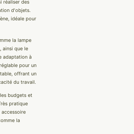
i réaliser des
tion d'objets.
ène, idéale pour
comme la lampe
 ainsi que le
e adaptation à
 réglable pour un
table, offrant un
acité du travail.
 les budgets et
Très pratique
n accessoire
 comme la