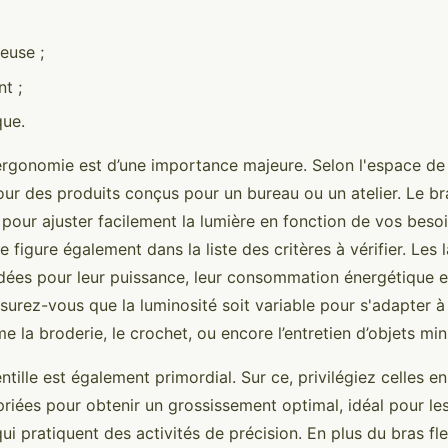
euse ;
t ;
que.
'ergonomie est d’une importance majeure. Selon l'espace de 
ur des produits conçus pour un bureau ou un atelier. Le bra
pour ajuster facilement la lumière en fonction de vos besoin
 figure également dans la liste des critères à vérifier. Le
es pour leur puissance, leur consommation énergétique et
surez-vous que la luminosité soit variable pour s'adapter à
la broderie, le crochet, ou encore l’entretien d’objets min
entille est également primordial. Sur ce, privilégiez celles e
riées pour obtenir un grossissement optimal, idéal pour les 
ui pratiquent des activités de précision. En plus du bras fle