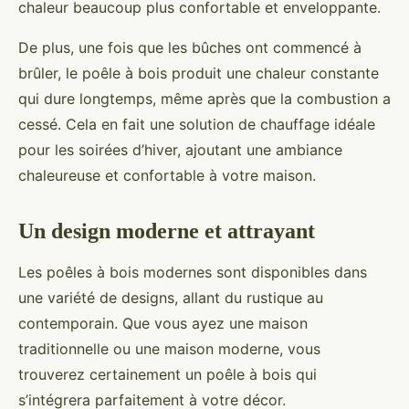
chaleur beaucoup plus confortable et enveloppante.
De plus, une fois que les bûches ont commencé à
brûler, le poêle à bois produit une chaleur constante
qui dure longtemps, même après que la combustion a
cessé. Cela en fait une solution de chauffage idéale
pour les soirées d’hiver, ajoutant une ambiance
chaleureuse et confortable à votre maison.
Un design moderne et attrayant
Les poêles à bois modernes sont disponibles dans
une variété de designs, allant du rustique au
contemporain. Que vous ayez une maison
traditionnelle ou une maison moderne, vous
trouverez certainement un poêle à bois qui
s’intégrera parfaitement à votre décor.