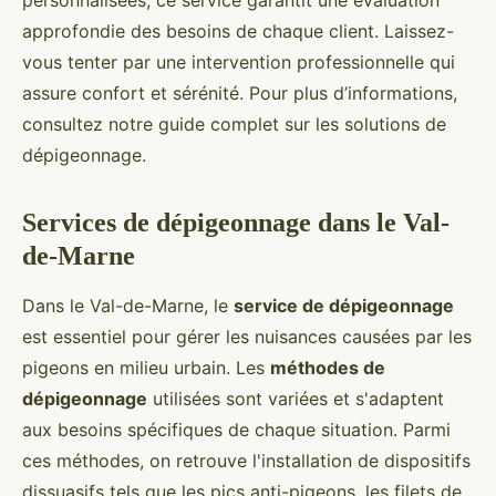
personnalisées, ce service garantit une évaluation
approfondie des besoins de chaque client. Laissez-
vous tenter par une intervention professionnelle qui
assure confort et sérénité. Pour plus d’informations,
consultez notre guide complet sur les solutions de
dépigeonnage.
Services de dépigeonnage dans le Val-
de-Marne
Dans le Val-de-Marne, le
service de dépigeonnage
est essentiel pour gérer les nuisances causées par les
pigeons en milieu urbain. Les
méthodes de
dépigeonnage
utilisées sont variées et s'adaptent
aux besoins spécifiques de chaque situation. Parmi
ces méthodes, on retrouve l'installation de dispositifs
dissuasifs tels que les pics anti-pigeons, les filets de