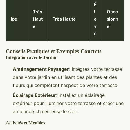
É
Très
l
Occa
Ipe
Haut
Très Haute
e
sionn
e
v
el
é
Conseils Pratiques et Exemples Concrets
Intégration avec le Jardin
Aménagement Paysager
: Intégrez votre terrasse
dans votre jardin en utilisant des plantes et des
fleurs qui complètent l'aspect de votre terrasse.
Éclairage Extérieur
: Installez un éclairage
extérieur pour illuminer votre terrasse et créer une
ambiance chaleureuse le soir.
Activités et Meubles