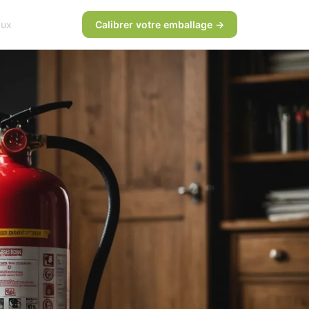
aux
Calibrer votre emballage →