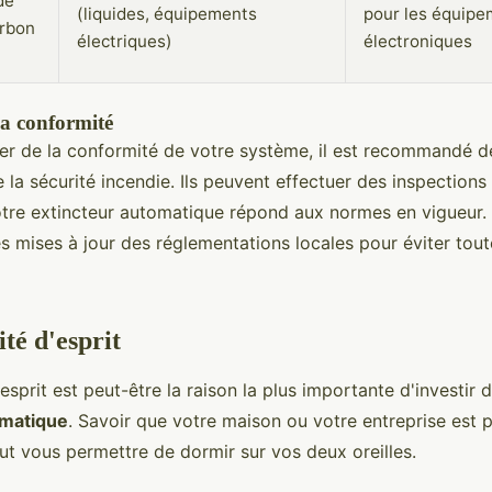
de
(liquides, équipements
pour les équipe
rbon
électriques)
électroniques
la conformité
er de la conformité de votre système, il est recommandé d
 la sécurité incendie. Ils peuvent effectuer des inspections 
otre extincteur automatique répond aux normes en vigueur. 
s mises à jour des réglementations locales pour éviter tou
ité d'esprit
d'esprit est peut-être la raison la plus importante d'investir 
omatique
. Savoir que votre maison ou votre entreprise est 
ut vous permettre de dormir sur vos deux oreilles.