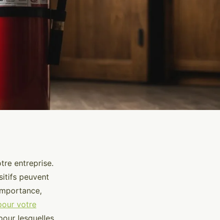
re entreprise.
sitifs peuvent
 importance,
pour votre
pour lesquelles