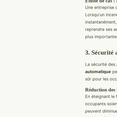
Étude de cas : 
Une entreprise d
Lorsqu'un incend
instantanément, 
reprendre ses a
plus importante
3. Sécurité
La sécurité des 
automatique
pe
sûr pour les oc
Réduction des 
En éteignant le 
occupants soien
peuvent diminue