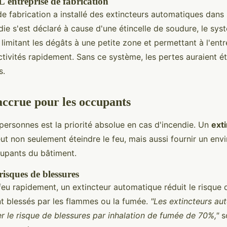
L'entreprise de fabrication
e fabrication a installé des extincteurs automatiques dans s
ie s'est déclaré à cause d'une étincelle de soudure, le sys
limitant les dégâts à une petite zone et permettant à l'entr
ctivités rapidement. Sans ce système, les pertes auraient 
s.
 accrue pour les occupants
personnes est la priorité absolue en cas d'incendie. Un
ext
ut non seulement éteindre le feu, mais aussi fournir un env
cupants du bâtiment.
risques de blessures
feu rapidement, un extincteur automatique réduit le risque 
t blessés par les flammes ou la fumée.
"Les extincteurs au
r le risque de blessures par inhalation de fumée de 70%,"
so