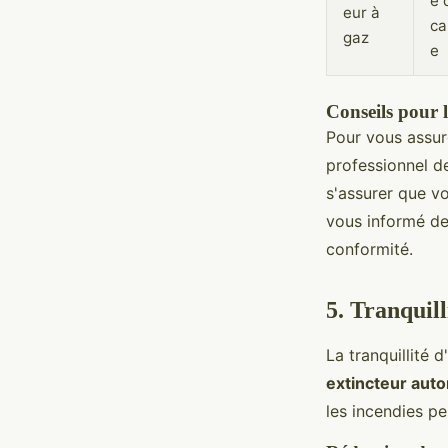
e 
eur à
ca
gaz
e
Conseils pour 
Pour vous assur
professionnel de
s'assurer que v
vous informé de
conformité.
5. Tranquill
La tranquillité 
extincteur aut
les incendies pe