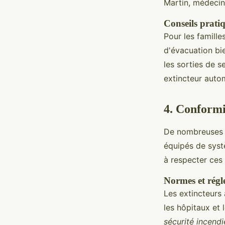
Martin, médecin
Conseils pratiq
Pour les famille
d'évacuation bi
les sorties de s
extincteur auto
4. Conformi
De nombreuses j
équipés de syst
à respecter ces
Normes et régl
Les extincteurs 
les hôpitaux et
sécurité incendi