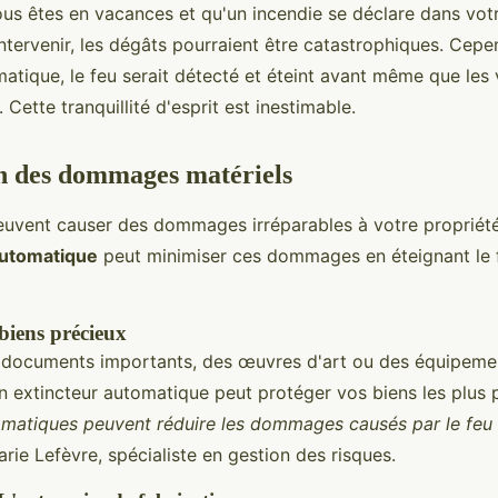
us êtes en vacances et qu'un incendie se déclare dans vot
ntervenir, les dégâts pourraient être catastrophiques. Cepe
atique, le feu serait détecté et éteint avant même que les 
Cette tranquillité d'esprit est inestimable.
n des dommages matériels
euvent causer des dommages irréparables à votre propriété
automatique
peut minimiser ces dommages en éteignant le f
 biens précieux
 documents importants, des œuvres d'art ou des équipeme
un extincteur automatique peut protéger vos biens les plus 
omatiques peuvent réduire les dommages causés par le feu 
rie Lefèvre, spécialiste en gestion des risques.