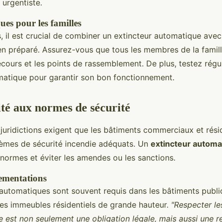
 urgentiste.
ues pour les familles
s, il est crucial de combiner un extincteur automatique avec
en préparé. Assurez-vous que tous les membres de la famil
ecours et les points de rassemblement. De plus, testez régu
matique pour garantir son bon fonctionnement.
té aux normes de sécurité
uridictions exigent que les bâtiments commerciaux et résid
èmes de sécurité incendie adéquats. Un
extincteur automa
 normes et éviter les amendes ou les sanctions.
ementations
automatiques sont souvent requis dans les bâtiments publics
 les immeubles résidentiels de grande hauteur.
"Respecter l
e est non seulement une obligation légale, mais aussi une r