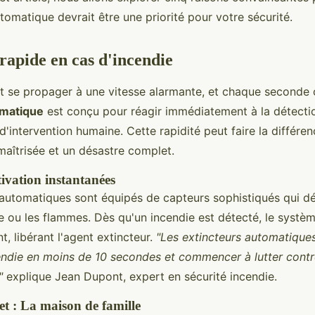
tomatique devrait être une priorité pour votre sécurité.
 rapide en cas d'incendie
t se propager à une vitesse alarmante, et chaque seconde
omatique
est conçu pour réagir immédiatement à la détectio
d'intervention humaine. Cette rapidité peut faire la différe
 maîtrisée et un désastre complet.
tivation instantanées
 automatiques sont équipés de capteurs sophistiqués qui dé
ée ou les flammes. Dès qu'un incendie est détecté, le systè
, libérant l'agent extincteur.
"Les extincteurs automatique
endie en moins de 10 secondes et commencer à lutter contr
"
explique Jean Dupont, expert en sécurité incendie.
t : La maison de famille