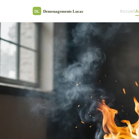
Accueil
A