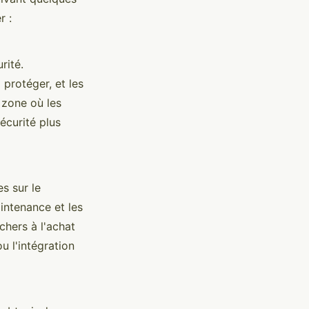
r :
rité.
 protéger, et les
 zone où les
écurité plus
s sur le
intenance et les
chers à l'achat
u l'intégration