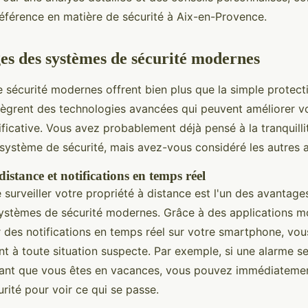
référence en matière de sécurité à Aix-en-Provence.
es des systèmes de sécurité modernes
 sécurité modernes offrent bien plus que la simple protecti
intègrent des technologies avancées qui peuvent améliorer v
ficative. Vous avez probablement déjà pensé à la tranquilli
système de sécurité, mais avez-vous considéré les autres 
distance et notifications en temps réel
e surveiller votre propriété à distance est l'un des avantage
ystèmes de sécurité modernes. Grâce à des applications mo
 des notifications en temps réel sur votre smartphone, vo
nt à toute situation suspecte. Par exemple, si une alarme s
nt que vous êtes en vacances, vous pouvez immédiatement 
rité pour voir ce qui se passe.