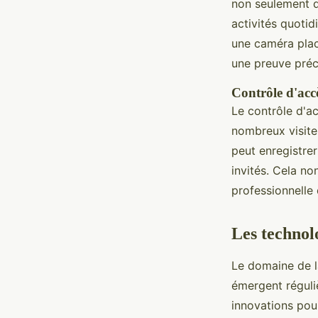
non seulement de
activités quotid
une caméra placé
une preuve préc
Contrôle d'accè
Le contrôle d'ac
nombreux visite
peut enregistre
invités. Cela n
professionnelle 
Les technol
Le domaine de l
émergent réguli
innovations pour