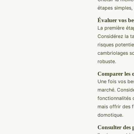
étapes simples,
Évaluer vos be
La première éta
Considérez la ta
risques potentie
cambriolages so
robuste.
Comparer les o
Une fois vos bes
marché. Considér
fonctionnalités 
mais offrir des 
domotique.
Consulter des 