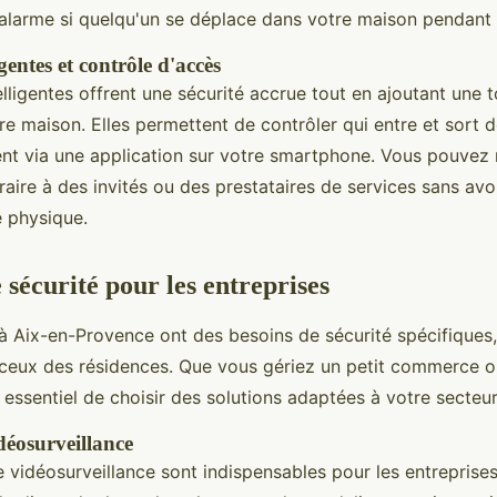
alarme si quelqu'un se déplace dans votre maison pendant
igentes et contrôle d'accès
elligentes offrent une sécurité accrue tout en ajoutant une 
e maison. Elles permettent de contrôler qui entre et sort d
ent via une application sur votre smartphone. Vous pouve
ire à des invités ou des prestataires de services sans avoi
é physique.
 sécurité pour les entreprises
 à Aix-en-Provence ont des besoins de sécurité spécifiques
ceux des résidences. Que vous gériez un petit commerce 
st essentiel de choisir des solutions adaptées à votre secteur
déosurveillance
vidéosurveillance sont indispensables pour les entreprises