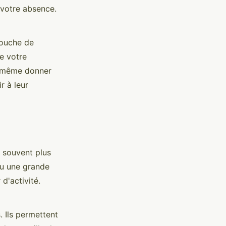
 votre absence.
touche de
e votre
z même donner
r à leur
, souvent plus
ou une grande
 d'activité.
. Ils permettent