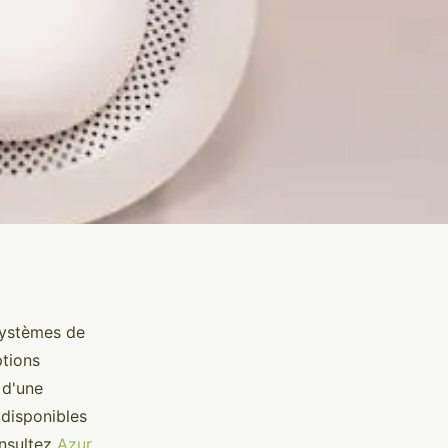
systèmes de
ptions
 d'une
 disponibles
onsultez
Azur