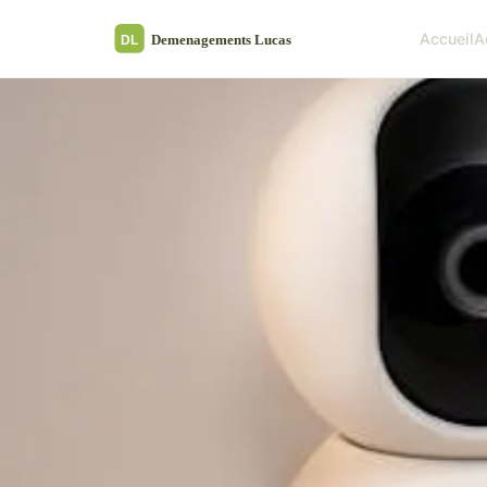
Accueil
A