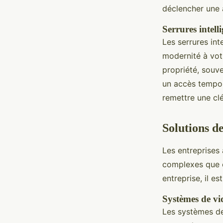
déclencher une 
Serrures intell
Les serrures int
modernité à votr
propriété, souv
un accès tempora
remettre une cl
Solutions de
Les entreprises
complexes que 
entreprise, il e
Systèmes de vi
Les systèmes de 