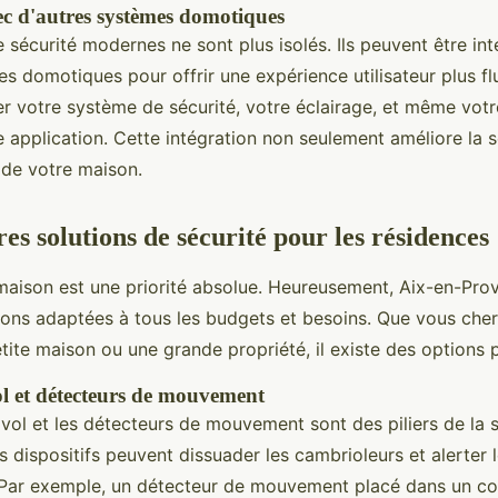
ec d'autres systèmes domotiques
 sécurité modernes ne sont plus isolés. Ils peuvent être in
s domotiques pour offrir une expérience utilisateur plus fl
er votre système de sécurité, votre éclairage, et même vot
 application. Cette intégration non seulement améliore la s
 de votre maison.
es solutions de sécurité pour les résidences
maison est une priorité absolue. Heureusement, Aix-en-Pro
tions adaptées à tous les budgets et besoins. Que vous che
tite maison ou une grande propriété, il existe des options 
l et détecteurs de mouvement
vol et les détecteurs de mouvement sont des piliers de la s
es dispositifs peuvent dissuader les cambrioleurs et alerter 
. Par exemple, un détecteur de mouvement placé dans un co