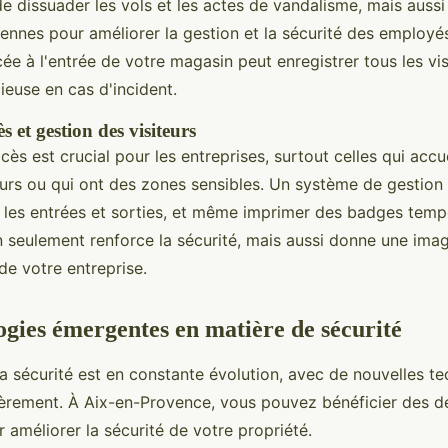
 dissuader les vols et les actes de vandalisme, mais aussi d
iennes pour améliorer la gestion et la sécurité des employé
e à l'entrée de votre magasin peut enregistrer tous les visi
ieuse en cas d'incident.
s et gestion des visiteurs
cès est crucial pour les entreprises, surtout celles qui accu
urs ou qui ont des zones sensibles. Un système de gestion 
r les entrées et sorties, et même imprimer des badges temp
on seulement renforce la sécurité, mais aussi donne une ima
de votre entreprise.
ogies émergentes en matière de sécurité
a sécurité est en constante évolution, avec de nouvelles te
èrement. À Aix-en-Provence, vous pouvez bénéficier des d
 améliorer la sécurité de votre propriété.