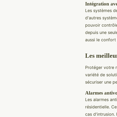
Intégration av
Les systèmes de
d'autres système
pouvoir contrôl
depuis une seule
aussi le confort
Les meilleur
Protéger votre 
variété de solu
sécuriser une pe
Alarmes antivo
Les alarmes anti
résidentielle. C
cas d'intrusion