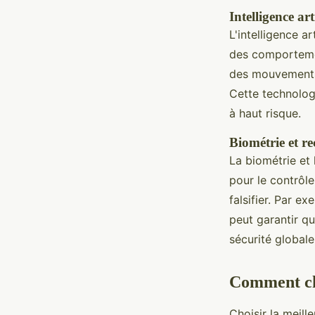
Intelligence art
L'intelligence a
des comportemen
des mouvements i
Cette technologi
à haut risque.
Biométrie et re
La biométrie et 
pour le contrôle
falsifier. Par e
peut garantir qu
sécurité globale
Comment cho
Choisir la meill