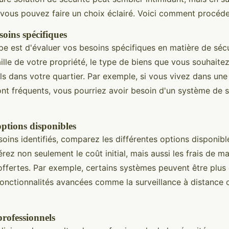
 vous pouvez faire un choix éclairé. Voici comment procéde
soins spécifiques
pe est d'évaluer vos besoins spécifiques en matière de sécu
ille de votre propriété, le type de biens que vous souhaitez
ls dans votre quartier. Par exemple, si vous vivez dans une
nt fréquents, vous pourriez avoir besoin d'un système de s
ptions disponibles
oins identifiés, comparez les différentes options disponible
ez non seulement le coût initial, mais aussi les frais de ma
offertes. Par exemple, certains systèmes peuvent être plus 
fonctionnalités avancées comme la surveillance à distance o
professionnels