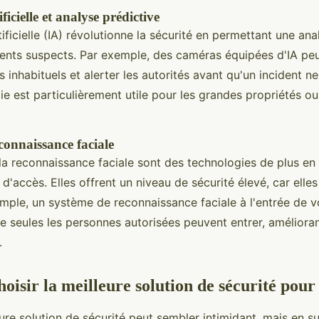
ificielle et analyse prédictive
rtificielle (IA) révolutionne la sécurité en permettant une an
ts suspects. Par exemple, des caméras équipées d'IA peuv
nhabituels et alerter les autorités avant qu'un incident ne
e est particulièrement utile pour les grandes propriétés ou
connaissance faciale
la reconnaissance faciale sont des technologies de plus en p
 d'accès. Elles offrent un niveau de sécurité élevé, car elles 
xemple, un système de reconnaissance faciale à l'entrée de v
e seules les personnes autorisées peuvent entrer, améliorant
.
isir la meilleure solution de sécurité pour
eure solution de sécurité peut sembler intimidant, mais en s