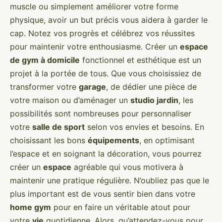
muscle ou simplement améliorer votre forme
physique, avoir un but précis vous aidera à garder le
cap. Notez vos progrès et célébrez vos réussites
pour maintenir votre enthousiasme. Créer un
espace
de gym à domicile
fonctionnel et esthétique est un
projet à la portée de tous. Que vous choisissiez de
transformer votre
garage
, de dédier une pièce de
votre maison ou d’aménager un
studio jardin
, les
possibilités sont nombreuses pour personnaliser
votre
salle de sport
selon vos envies et besoins. En
choisissant les bons
équipements
, en optimisant
l’espace et en soignant la décoration, vous pourrez
créer un
espace
agréable qui vous motivera à
maintenir une pratique régulière. N’oubliez pas que le
plus important est de vous sentir bien dans votre
home gym
pour en faire un véritable atout pour
votre
vie
quotidienne. Alors, qu’attendez-vous pour