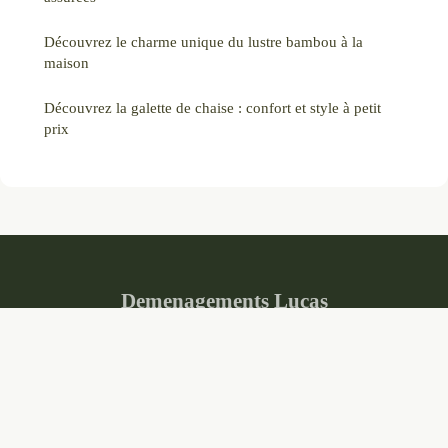
Découvrez le charme unique du lustre bambou à la
maison
Découvrez la galette de chaise : confort et style à petit
prix
Demenagements Lucas
Mentions légales
Contact
© 2026 Demenagements Lucas. Tous droits réservés.